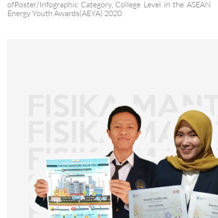
ofPoster/Infographic Category, College Level in the ASEAN
Energy Youth Awards(AEYA) 2020